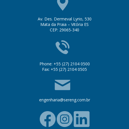
Av. Des. Dermeval Lyrio, 530
Mata da Praia – Vitória ES
CEP: 29065-340
Phone: +55 (27) 2104 0500
Fax: +55 (27) 2104 0505
engenharia@sereng.com.br